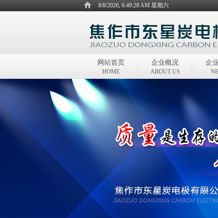
8/8/2026, 6:49:28 AM 星期六
网站首页
企业概况
企
HOME
ABOUT US
N