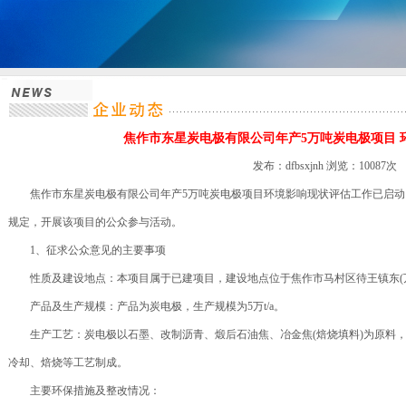
焦作市东星炭电极有限公司年产5万吨炭电极项目 
发布：dfbsxjnh 浏览：10087次
焦作市东星炭电极有限公司年产5万吨炭电极项目环境影响现状评估工作已启动
规定，开展该项目的公众参与活动。
1、征求公众意见的主要事项
性质及建设地点：本项目属于已建项目，建设地点位于焦作市马村区待王镇东(万
产品及生产规模：产品为炭电极，生产规模为5万t/a。
生产工艺：炭电极以石墨、改制沥青、煅后石油焦、冶金焦(焙烧填料)为原料，
冷却、焙烧等工艺制成。
主要环保措施及整改情况：