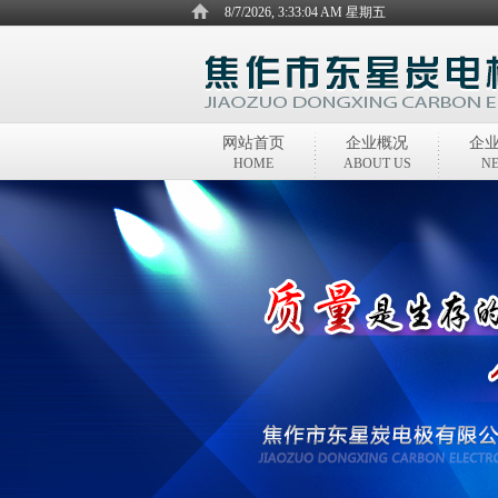
8/7/2026, 3:33:04 AM 星期五
网站首页
企业概况
企
HOME
ABOUT US
N