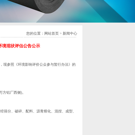
您的位置：
网站首页
>
新闻中心
环境现状评估公告公示
，现参照《环境影响评价公众参与暂行办法》的
方铝厂西侧)。
经筛分、破碎、配料、沥青熔化、混捏、成型、