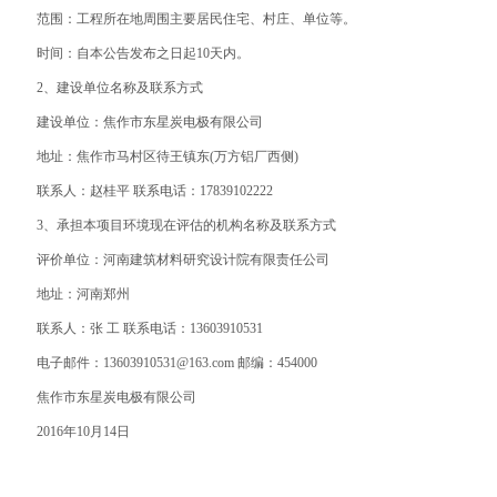
范围：工程所在地周围主要居民住宅、村庄、单位等。
时间：自本公告发布之日起10天内。
2、建设单位名称及联系方式
建设单位：焦作市东星炭电极有限公司
地址：焦作市马村区待王镇东(万方铝厂西侧)
联系人：赵桂平 联系电话：17839102222
3、承担本项目环境现在评估的机构名称及联系方式
评价单位：河南建筑材料研究设计院有限责任公司
地址：河南郑州
联系人：张 工 联系电话：13603910531
电子邮件：13603910531@163.com 邮编：454000
焦作市东星炭电极有限公司
2016年10月14日