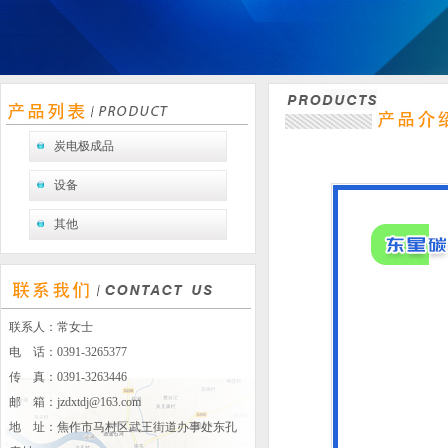
炭电极成品
设备
其他
联系人：常女士
电 话：0391-3265377
传 真：0391-3263446
邮 箱：
jzdxtdj@163.com
地 址：焦作市马村区武王街道办事处东孔