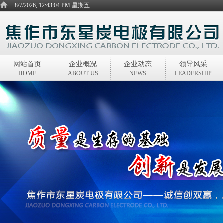
8/7/2026, 12:43:04 PM 星期五
网站首页
企业概况
企业动态
领导风采
HOME
ABOUT US
NEWS
LEADERSHIP