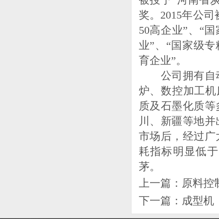
被授予“河南省
奖。2015年公
50高企业”、“
业”、“国家级专
育企业”。
公司拥有自动
炉、数控加工机床
质及石墨化质等
川、新疆等地并
市场后，经过广
耗指标明显低于
茅。
上一篇：
原料控
下一篇：
成型机