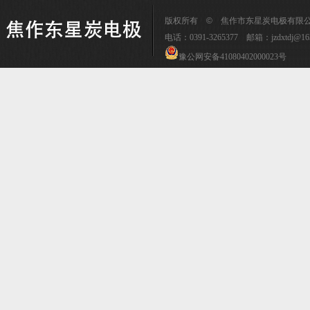
版权所有
©
焦作市东星炭电极有限公司 传
电话：0391-3265377 邮箱：
jzdxtdj@16
豫公网安备41080402000023号