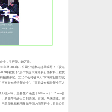
企业，生产能力10万吨。
1年至2013年，公司分别参与起草编写了《炭电
009年被授予“焦作市超大规格炭石墨材料工程技
科技进步奖。2015年公司被评为“河南省创新型试
评为“河南省专精特新企业”、“国家级专精特新小巨人
等。主要生产涵盖￠680mm-￠1320mm普
川、新疆等地并出口到美国、泰国、马来西亚、安
，产品能耗指标明显低于国内同等行业，目前公司