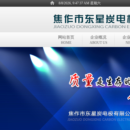
8/8/2026, 9:47:37 AM 星期六
网站首页
企业概况
企
HOME
ABOUT US
N