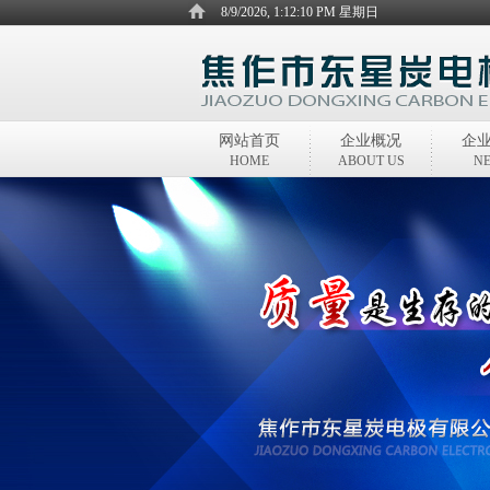
8/9/2026, 1:12:10 PM 星期日
网站首页
企业概况
企
HOME
ABOUT US
N