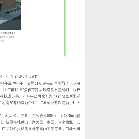
企业，生产能力10万吨。
1年至2013年，公司分别参与起草编写了《炭电
009年被授予“焦作市超大规格炭石墨材料工程技
科技进步奖。2015年公司被评为“河南省创新型试
评为“河南省专精特新企业”、“国家级专精特新小巨人
等。主要生产涵盖￠680mm-￠1320mm普
川、新疆等地并出口到美国、泰国、马来西亚、安
，产品能耗指标明显低于国内同等行业，目前公司