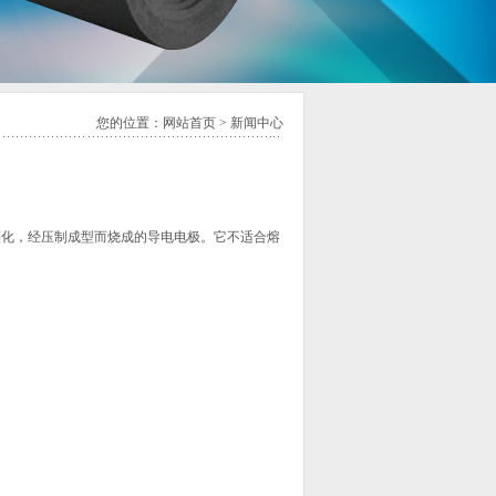
您的位置：
网站首页
>
新闻中心
化，经压制成型而烧成的导电电极。它不适合熔