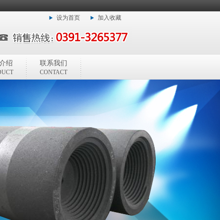
设为首页
加入收藏
介绍
联系我们
DUCT
CONTACT