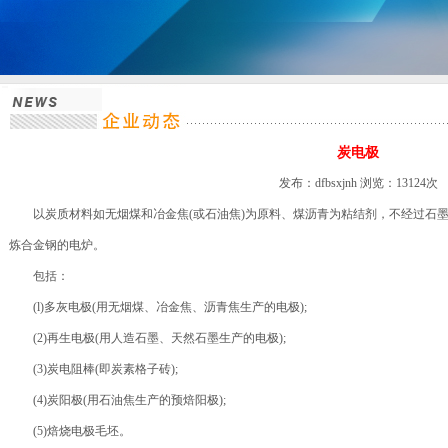
炭电极
发布：dfbsxjnh 浏览：13124次
以炭质材料如无烟煤和冶金焦(或石油焦)为原料、煤沥青为粘结剂，不经过石墨
炼合金钢的电炉。
包括：
(l)多灰电极(用无烟煤、冶金焦、沥青焦生产的电极);
(2)再生电极(用人造石墨、天然石墨生产的电极);
(3)炭电阻棒(即炭素格子砖);
(4)炭阳极(用石油焦生产的预焙阳极);
(5)焙烧电极毛坯。