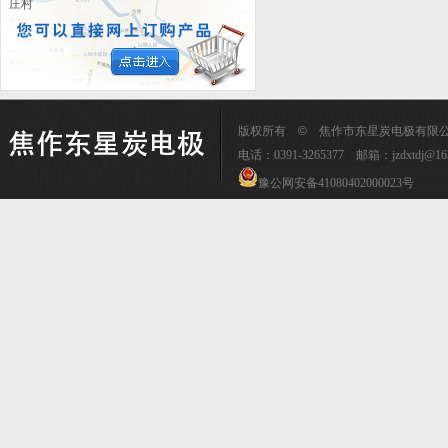
庄村
版权所有
©
焦作市东星炭电极有限公司 传
电话：0391-3265377 邮箱：
jzdxtdj@16
豫公网安备41080402000023号