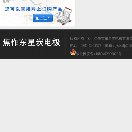
庄村
版权所有
©
焦作市东星炭电极有限公司 传
电话：0391-3265377 邮箱：
jzdxtdj@16
豫公网安备41080402000023号